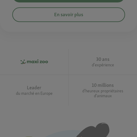
En savoir plus
30 ans
d'expérience
10 millions
Leader
d'heureux propriétaires
du marché en Europe
d'animaux