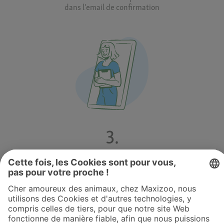
dans l'email de confirmation​
3.
Connectez-vous à l'heure du rdv et échangez avec un
vétérinaire​
Maxi Zoo Vet peut-il prescrire des médicaments ?