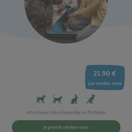
21.90 €
par rendez-vous​
Prochaine date disponible en
7h 02min
Je prends rendez-vous​