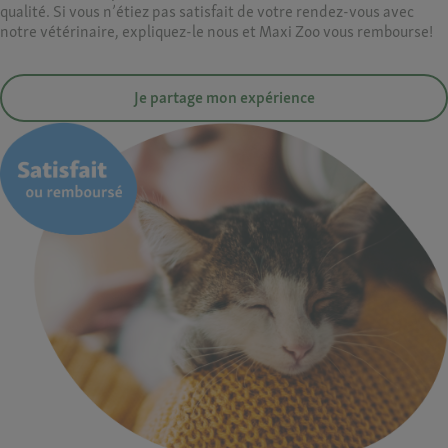
qualité.
S
i vous n’étiez
pas satisfait de
votre rendez-vous avec
notre vétérinaire,
expliquez-
le nous
et Maxi Zoo vous
rembourse
!
Je partage mon expérience​